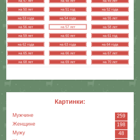
на 47 лет
на 48 лет
на 49 лет
на 50 лет
на 51 год
на 52 года
на 53 года
на 54 года
на 55 лет
на 56 лет
на 57 лет
на 58 лет
на 59 лет
на 60 лет
на 61 год
на 62 года
на 63 года
на 64 года
на 65 лет
на 66 лет
на 67 лет
на 68 лет
на 69 лет
на 70 лет
картинки:
Мужчине
259
Женщине
198
Мужу
48