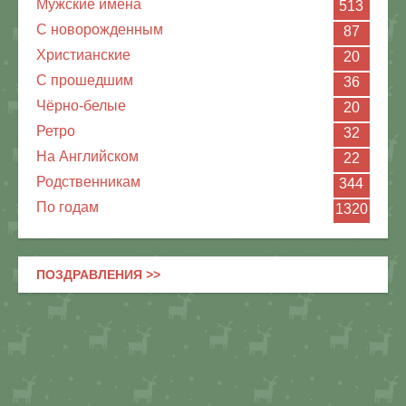
Мужские имена
513
С новорожденным
87
Христианские
20
C прошедшим
36
Чёрно-белые
20
Ретро
32
На Английском
22
Родственникам
344
По годам
1320
ПОЗДРАВЛЕНИЯ >>