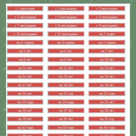
с 1 месяцем
с 2 месяцами
с 3 месяцами
с 4 месяцами
с 5 месяцами
с 6 месяцами
с 7 месяцами
с 8 месяцами
с 9 месяцами
с 10 месяцами
с 11 месяцами
на 1 годик
на 2 годика
на 3 годика
на 4 годика
на 5 лет
на 6 лет
на 7 лет
на 8 лет
на 9 лет
на 10 лет
на 11 лет
на 12 лет
на 13 лет
на 14 лет
На 15 лет
на 16 лет
на 17 лет
на 18 лет
на 19 лет
на 20 лет
на 21 год
на 22 года
на 23 года
на 24 года
на 25 лет
на 26 лет
на 27 лет
на 28 лет
на 29 лет
на 30 лет
на 31 год
на 32 года
на 33 года
на 34 года