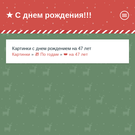
★ С днем рождения!!!
картинки с днем рождением на 47 лет
Картинки
»
🎁 По годам
»
👑 на 47 лет