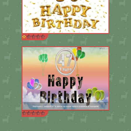
Картинка с цифрой 47 в овале на фоне неба и шариков в праздник