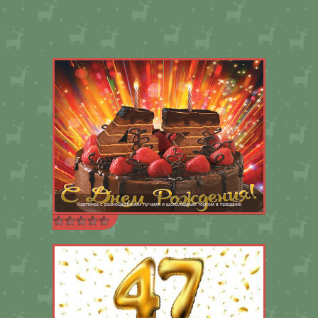
Картинка с разноцветными лучами и шоколадным тортом в праздник