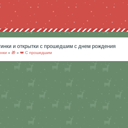
ртинки и открытки c прошедшим с днем рождения
инки
»
🎁
»
👑 C прошедшим