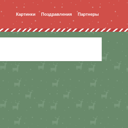
Картинки
Поздравления
Партнеры