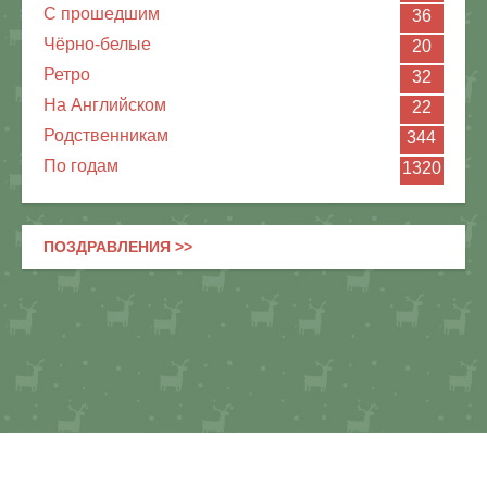
C прошедшим
36
Чёрно-белые
20
Ретро
32
На Английском
22
Родственникам
344
По годам
1320
ПОЗДРАВЛЕНИЯ >>
Картинки и открытки ко дню рождения