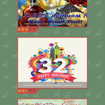
Открытка с золотыми слитками, дорогим коньяком и деньгами мужчине
Открытка для именинника на 32 года с городом из геометрических фигур