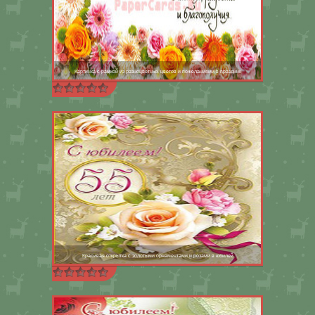
Картинка с рамкой из разноцветных цветов и пожеланиями в праздник
Красивая открытка с золотыми орнаментами и розами в юбилей