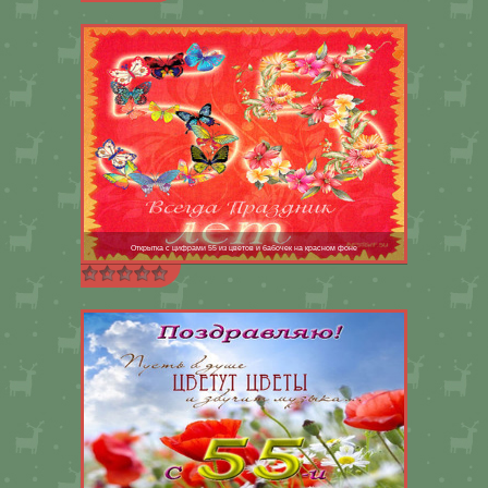
Открытка с цифрами 55 из цветов и бабочек на красном фоне