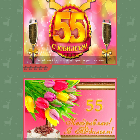
Юбилейная медаль с цифрами 55 на розовом фоне с бокалами