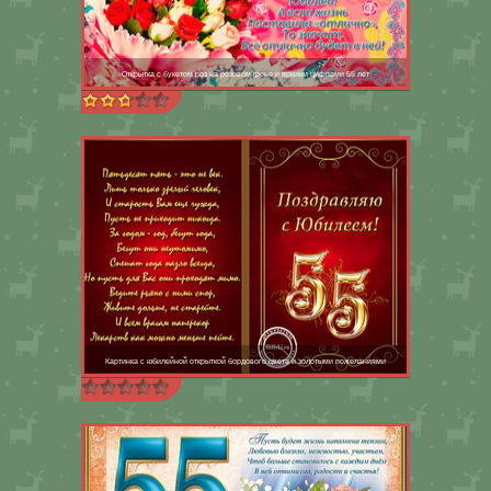
Открытка с букетом роз на розовом фоне и яркими цифрами 55 лет
Картинка с юбилейной открыткой бордового цвета и золотыми пожеланиями