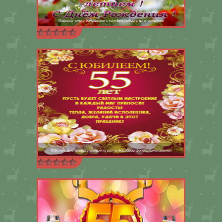
Маковой поле с ромашками с голубым небом в день рождения
Юбилейная открытка с рамкой из роз на бордовом фоне с пожеланиями