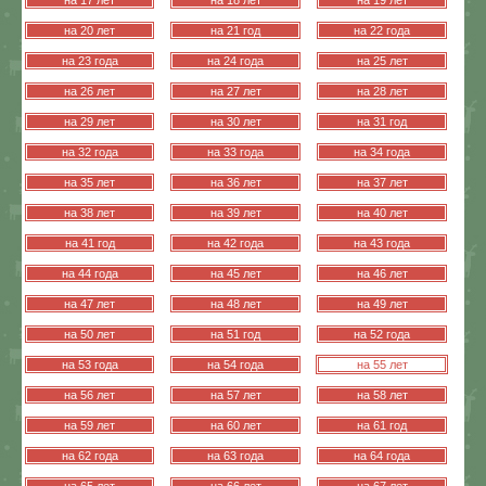
на 17 лет
на 18 лет
на 19 лет
на 20 лет
на 21 год
на 22 года
на 23 года
на 24 года
на 25 лет
на 26 лет
на 27 лет
на 28 лет
на 29 лет
на 30 лет
на 31 год
на 32 года
на 33 года
на 34 года
на 35 лет
на 36 лет
на 37 лет
на 38 лет
на 39 лет
на 40 лет
на 41 год
на 42 года
на 43 года
на 44 года
на 45 лет
на 46 лет
на 47 лет
на 48 лет
на 49 лет
на 50 лет
на 51 год
на 52 года
на 53 года
на 54 года
на 55 лет
на 56 лет
на 57 лет
на 58 лет
на 59 лет
на 60 лет
на 61 год
на 62 года
на 63 года
на 64 года