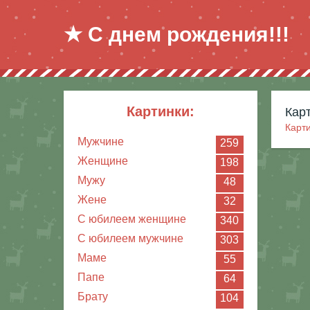
★ С днем рождения!!!
картинки:
ка
Карт
Мужчине
259
Женщине
198
Мужу
48
Жене
32
С юбилеем женщине
340
С юбилеем мужчине
303
Маме
55
Папе
64
Брату
104