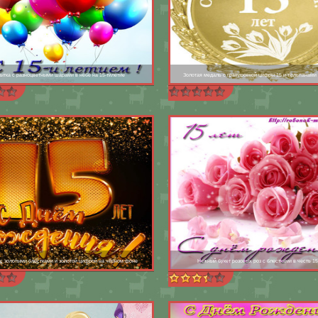
ытка с разноцветными шарами в небе на 15-тилетие
Золотая медаль с гравировкой цифры 15 и тюльпанами
 с золотыми блестками и золотой цифрой на черном фоне
Нежный букет розовых роз с блестками в честь 15