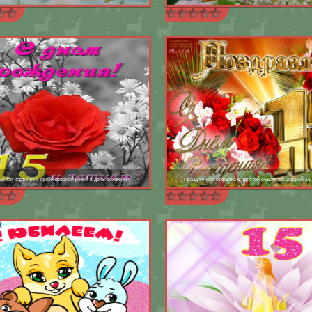
белая картинка с яркой красной розой в день рождения
Праздничная открытка с золотой объемной цифрой 15 