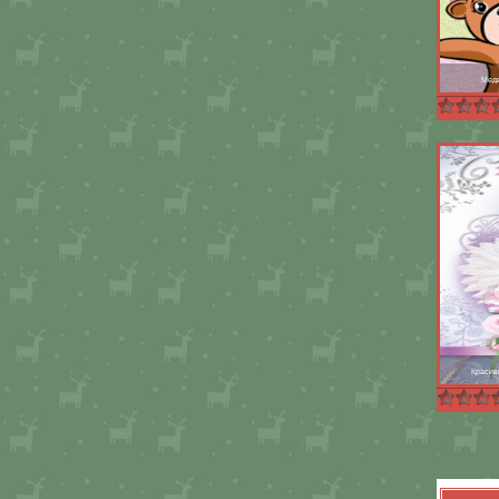
Медв
Красив