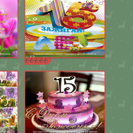
 тюльпанов
Радужная открытка с живыми подарками и цветной цифрой 15
их цветов
Двухъярусный торт в сиреневом цвете на 15-летие для девочки