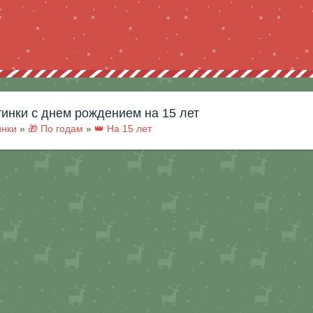
ртинки с днем рождением на 15 лет
инки
»
🎁 По годам
»
👑 На 15 лет