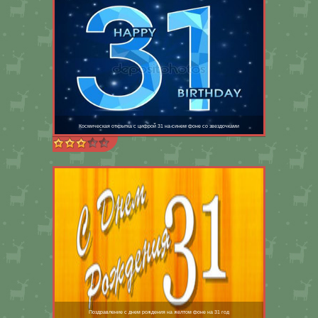
Космическая открытка с цифрой 31 на синем фоне со звездочками
Поздравление с днем рождения на желтом фоне на 31 год