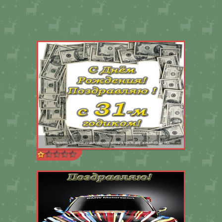
Открытка с рамкой из долларовых купюр в честь дня рождения 31 год