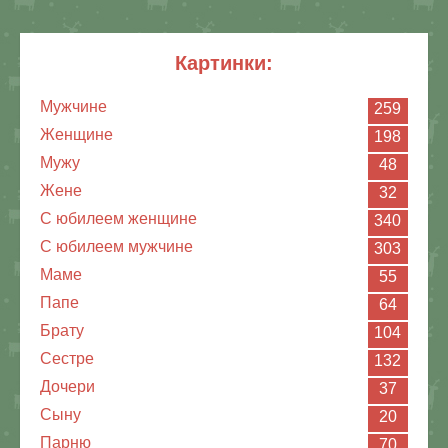
картинки:
Мужчине
259
Женщине
198
Мужу
48
Жене
32
С юбилеем женщине
340
С юбилеем мужчине
303
Маме
55
Папе
64
Брату
104
Сестре
132
Дочери
37
Сыну
20
Парню
70