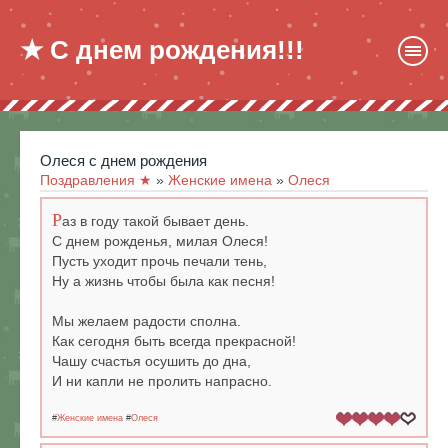
★ С днем рождения!!!
олеся с днем рождения
Поздравления ★
»
Женские имена
»
Олеся
Р
аз в году такой бывает день.
С днем рожденья, милая Олеся!
Пусть уходит прочь печали тень,
Ну а жизнь чтобы была как песня!
Мы желаем радости сполна.
Как сегодня быть всегда прекрасной!
Чашу счастья осушить до дна,
И ни капли не пролить напрасно.
#
Женские имена
#
Олеся