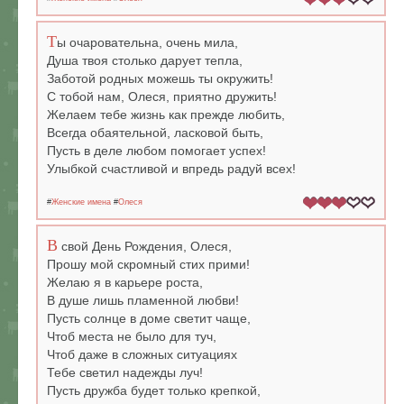
Т
ы очаровательна, очень мила,
Душа твоя столько дарует тепла,
Заботой родных можешь ты окружить!
С тобой нам, Олеся, приятно дружить!
Желаем тебе жизнь как прежде любить,
Всегда обаятельной, ласковой быть,
Пусть в деле любом помогает успех!
Улыбкой счастливой и впредь радуй всех!
#
Женские имена
#
Олеся
В
свой День Рождения, Олеся,
Прошу мой скромный стих прими!
Желаю я в карьере роста,
В душе лишь пламенной любви!
Пусть солнце в доме светит чаще,
Чтоб места не было для туч,
Чтоб даже в сложных ситуациях
Тебе светил надежды луч!
Пусть дружба будет только крепкой,