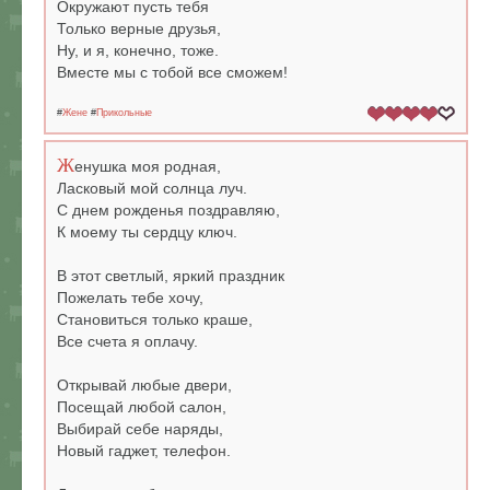
Окружают пусть тебя
Только верные друзья,
Ну, и я, конечно, тоже.
Вместе мы с тобой все сможем!
#
Жене
#
Прикольные
Ж
енушка моя родная,
Ласковый мой солнца луч.
С днем рожденья поздравляю,
К моему ты сердцу ключ.
В этот светлый, яркий праздник
Пожелать тебе хочу,
Становиться только краше,
Все счета я оплачу.
Открывай любые двери,
Посещай любой салон,
Выбирай себе наряды,
Новый гаджет, телефон.