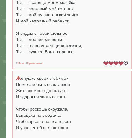
Ты — в сердце моем хозяйка,
Ты — ласковый мой котенок,
Ты — мой пушистенький зайка
И мой капризный ребенок.
Я рядом с тобой сильнее,
Ты — мое вдохновенье.
Ты — главная женщина в жизни,
Ты — лучшее Бога творенье.
#
Жене
#
Прикольные
Ж
енушке своей любимой
Пожелаю быть счастливой.
Жить со мною до ста лет,
И здоровья знать секрет.
Чтобы роскошь окружала,
Бытовуха не съедала,
Чтоб карьера пошла в рост,
И успех чтоб сел на хвост.