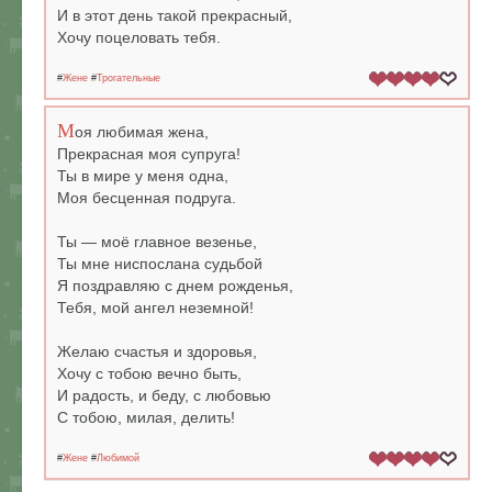
И в этот день такой прекрасный,
Хочу поцеловать тебя.
#
Жене
#
Трогательные
М
оя любимая жена,
Прекрасная моя супруга!
Ты в мире у меня одна,
Моя бесценная подруга.
Ты — моё главное везенье,
Ты мне ниспослана судьбой
Я поздравляю с днем рожденья,
Тебя, мой ангел неземной!
Желаю счастья и здоровья,
Хочу с тобою вечно быть,
И радость, и беду, с любовью
С тобою, милая, делить!
#
Жене
#
Любимой