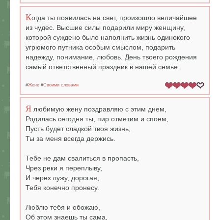
К
огда ты появилась на свет, произошло величайшее
из чудес. Высшие силы подарили миру женщину,
которой суждено было наполнить жизнь одинокого
угрюмого путника особым смыслом, подарить
надежду, понимание, любовь. День твоего рождения
самый ответственный праздник в нашей семье.
#
Жене
#
Своими словами
Я
любимую жену поздравляю с этим днем,
Родилась сегодня ты, пир отметим и споем,
Пусть будет сладкой твоя жизнь,
Ты за меня всегда держись.
Тебе не дам свалиться в пропасть,
Чрез реки я переплыву,
И через лужу, дорогая,
Тебя конечно пронесу.
Люблю тебя и обожаю,
Об этом знаешь ты сама,