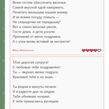
Всем гостям обеспечить веселье,
Самой вкусной едой накормить,
Почитать малышам нашим книжку
И за всеми посуду помыть —
Ни секундочки на передышку!
Вот и гомон веселья умолк,
Гости дома, и дети уснули.
Принимай от меня поздравок,
А с утра вновь вставай за кастрюли!
#
Жене
#
Прикольные
М
оя дорогая супруга!
С любовью тебя поздравляю!
Ты — верная жизни подруга,
Красивей тебя я не знаю.
Ты рядом в минуты печали
И в радости дни ты рядом.
Тебя обнимаю ночами,
К тебе прикасаюсь взглядом.