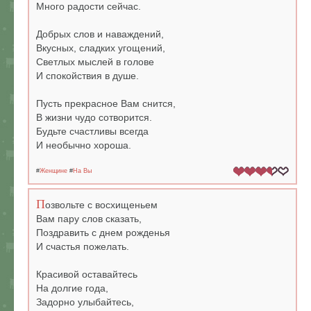
Много радости сейчас.
Добрых слов и наваждений,
Вкусных, сладких угощений,
Светлых мыслей в голове
И спокойствия в душе.
Пусть прекрасное Вам снится,
В жизни чудо сотворится.
Будьте счастливы всегда
И необычно хороша.
#
Женщине
#
На Вы
П
озвольте с восхищеньем
Вам пару слов сказать,
Поздравить с днем рожденья
И счастья пожелать.
Красивой оставайтесь
На долгие года,
Задорно улыбайтесь,