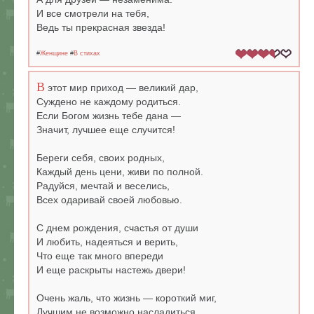
И все смотрели на тебя,
Ведь ты прекрасная звезда!
#
Женщине
#
В стихах
В
этот мир приход — великий дар,
Суждено не каждому родиться.
Если Богом жизнь тебе дана —
Значит, лучшее еще случится!
Береги себя, своих родных,
Каждый день цени, живи по полной.
Радуйся, мечтай и веселись,
Всех одаривай своей любовью.
С днем рождения, счастья от души
И любить, надеяться и верить,
Что еще так много впереди
И еще раскрыты настежь двери!
Очень жаль, что жизнь — короткий миг,
Лучшим не возможно насладиться.