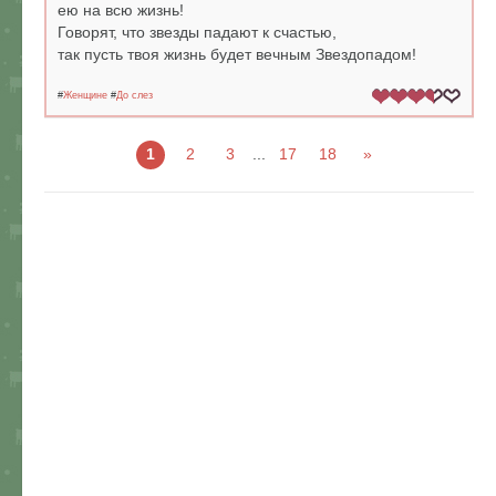
ею на всю жизнь!
Говорят, что звезды падают к счастью,
так пусть твоя жизнь будет вечным Звездопадом!
#
Женщине
#
До слез
1
2
3
...
17
18
»