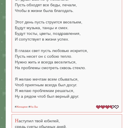
Пусть обходят все беды, печали,
Чтобы в жизни была благодать.
Этот день пусть струится весельем,
Будут музыка, танцы и смех.
Будут тосты, цветы, поздравления,
И сопутствует в жизни успех.
В глазах свет пусть любовью искрится,
Пусть несет он с собою тепло.
Нужно жить и всегда веселиться,
На проблемы смотреть сквозь стекло.
Я желаю мечтам всем сбываться,
Чтоб приятным всегда был досуг.
Я желаю проблемам решаться,
Ну а рядом чтоб был верный друг.
#
Женщине
#
На Вы
Н
аступил твой юбилей,
средь суеты обычных дней.