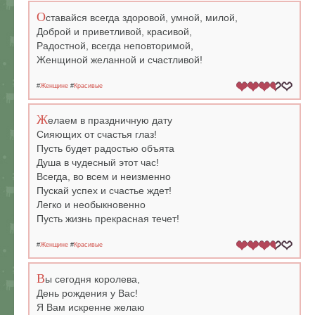
О
ставайся всегда здоровой, умной, милой,
Доброй и приветливой, красивой,
Радостной, всегда неповторимой,
Женщиной желанной и счастливой!
#
Женщине
#
Красивые
Ж
елаем в праздничную дату
Сияющих от счастья глаз!
Пусть будет радостью объята
Душа в чудесный этот час!
Всегда, во всем и неизменно
Пускай успех и счастье ждет!
Легко и необыкновенно
Пусть жизнь прекрасная течет!
#
Женщине
#
Красивые
В
ы сегодня королева,
День рождения у Вас!
Я Вам искренне желаю