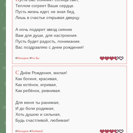
Теплом согреет Ваше сердце.
Пусть жизнь идет, не зная бед,
Лишь в счастье открывая дверцу.
А ночь подарит звезд сияние
Вам для души, для настроения.
Пусть будет радость, понимание.
Вас поздравляю с днем рождения!
#
Женщине
#
На Вы
С
Днём Рождения, милая!
Как богиня, красивая,
Как котёнок, игривая,
Как ребёнок, ревнивая.
Для меня ты ранимая,
И до боли родимая,
Хоть душою и сильная,
Будь счастливой, любимая!
#
Женщине
#
Любимой