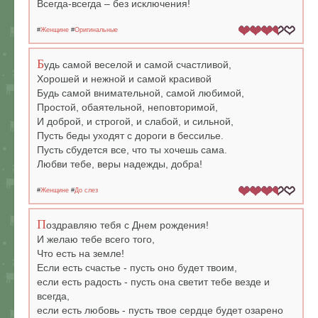
Всегда-всегда – без исключения!
#
Женщине
#
Оригинальные
Б
удь самой веселой и самой счастливой,
Хорошей и нежной и самой красивой
Будь самой внимательной, самой любимой,
Простой, обаятельной, неповторимой,
И доброй, и строгой, и слабой, и сильной,
Пусть беды уходят с дороги в бессилье.
Пусть сбудется все, что ты хочешь сама.
Любви тебе, веры надежды, добра!
#
Женщине
#
До слез
П
оздравляю тебя с Днем рождения!
И желаю тебе всего того,
Что есть на земле!
Если есть счастье - пусть оно будет твоим,
если есть радость - пусть она светит тебе везде и
всегда,
если есть любовь - пусть твое сердце будет озарено