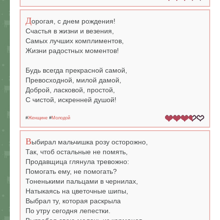
Д
орогая, с днем рождения!
Счастья в жизни и везения,
Самых лучших комплиментов,
Жизни радостных моментов!
Будь всегда прекрасной самой,
Превосходной, милой дамой,
Доброй, ласковой, простой,
С чистой, искренней душой!
#
Женщине
#
Молодой
В
ыбирал мальчишка розу осторожно,
Так, чтоб остальные не помять,
Продавщица глянула тревожно:
Помогать ему, не помогать?
Тоненькими пальцами в чернилах,
Натыкаясь на цветочные шипы,
Выбрал ту, которая раскрыла
По утру сегодня лепестки.