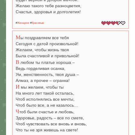
Желаю такого тебе разноцветия,
Счастья, здоровья и долголетия!
#
Женщине
#
Красивые
М
ы поздравляем все тебя
Сегодня с датой произвольной!
Желаем, чтобы жизнь твоя
Была счастливой и привольной!
В
любом ты платье хороша –
Ведь горделивая осанка,
Ум, женственность, твоя душа –
Алмаз, а прочее – огранка!
И
мы желаем, чтобы ты
На много лет такой осталась,
Чтоб исполнялись все мечты,
Чтоб было все, а не казалось…
Ч
тоб были счастье и любовь,
Здоровье, радость – все по смете,
Чтоб чувствовать все вновь и вновь,
Что ты не зря живешь на свете!