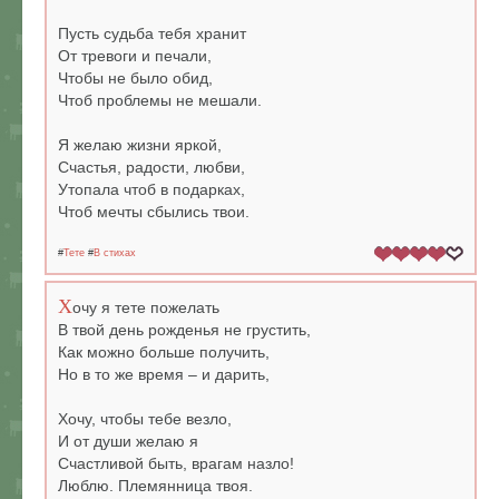
Пусть судьба тебя хранит
От тревоги и печали,
Чтобы не было обид,
Чтоб проблемы не мешали.
Я желаю жизни яркой,
Счастья, радости, любви,
Утопала чтоб в подарках,
Чтоб мечты сбылись твои.
#
Тете
#
В стихах
Х
очу я тете пожелать
В твой день рожденья не грустить,
Как можно больше получить,
Но в то же время – и дарить,
Хочу, чтобы тебе везло,
И от души желаю я
Счастливой быть, врагам назло!
Люблю. Племянница твоя.