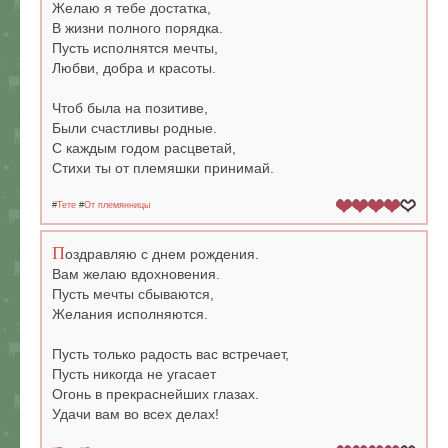
Желаю я тебе достатка,
В жизни полного порядка.
Пусть исполнятся мечты,
Любви, добра и красоты.
Чтоб была на позитиве,
Были счастливы родные.
С каждым годом расцветай,
Стихи ты от племяшки принимай.
#
Тете
#
От племянницы
П
оздравляю с днем рождения.
Вам желаю вдохновения.
Пусть мечты сбываются,
Желания исполняются.
Пусть только радость вас встречает,
Пусть никогда не угасает
Огонь в прекраснейших глазах.
Удачи вам во всех делах!