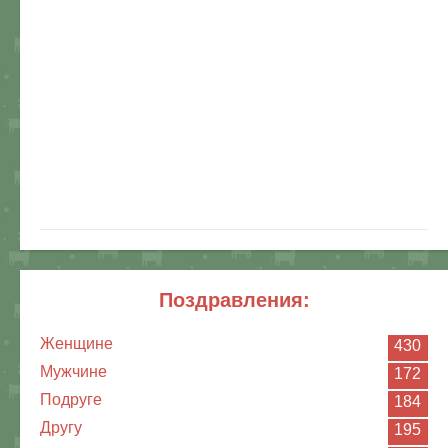
поздравления:
Женщине
430
Мужчине
172
Подруге
184
Другу
195