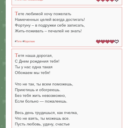
Т
ете любимой хочу пожелать
Намеченных целей всегда достигать!
Фортуну – в подружки себе записать,
Жить-поживать – печалей не знать!
#
Тете
#
Короткие
Т
етя наша дорогая,
С Днем рождения тебя!
Ты у нас одна такая
Обожаем мы тебя!
Что не так, ты всем поможешь,
Приютишь и обогреешь.
Без тебя жить невозможно,
Если больно — пожалеешь.
Весь день трудишься, как пчелка,
Что не взять, ты можешь все.
Пусть любовь, удачу, счастье