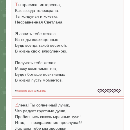
Т
ы красива, интересна,
Как звезда телеэкрана.
Ты колдунья и кокетка,
Несравненная Светлана.
Я ловить тебе желаю
Взгляды восхищенные.
Будь всегда такой веселой,
В жизнь свою влюбленною.
Получать тебе желаю
Массу комплиментов,
Будет больше позитивных
В жизни пусть моментов.
#
Женские имена
#
Света
Е
лена! Ты солнечный лучик,
Что радует грустные души,
Пробившись сквозь мрачные тучи!..
Итак, — поздравление прослушай!
Желаем тебе мы здоровья,