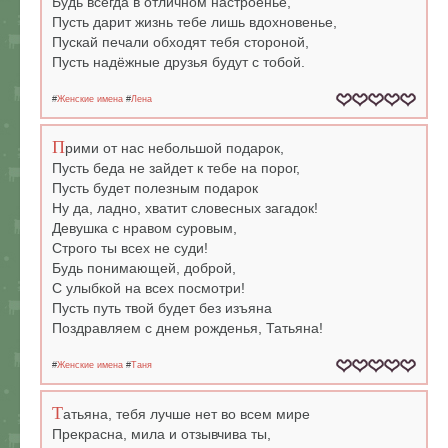
Будь всегда в отличном настроенье,
Пусть дарит жизнь тебе лишь вдохновенье,
Пускай печали обходят тебя стороной,
Пусть надёжные друзья будут с тобой.
#
Женские имена
#
Лена
П
рими от нас небольшой подарок,
Пусть беда не зайдет к тебе на порог,
Пусть будет полезным подарок
Ну да, ладно, хватит словесных загадок!
Девушка с нравом суровым,
Строго ты всех не суди!
Будь понимающей, доброй,
С улыбкой на всех посмотри!
Пусть путь твой будет без изъяна
Поздравляем с днем рожденья, Татьяна!
#
Женские имена
#
Таня
Т
атьяна, тебя лучше нет во всем мире
Прекрасна, мила и отзывчива ты,