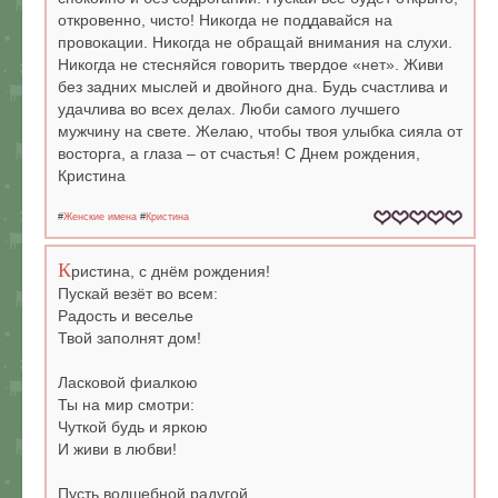
откровенно, чисто! Никогда не поддавайся на
провокации. Никогда не обращай внимания на слухи.
Никогда не стесняйся говорить твердое «нет». Живи
без задних мыслей и двойного дна. Будь счастлива и
удачлива во всех делах. Люби самого лучшего
мужчину на свете. Желаю, чтобы твоя улыбка сияла от
восторга, а глаза – от счастья! С Днем рождения,
Кристина
#
Женские имена
#
Кристина
К
ристина, с днём рождения!
Пускай везёт во всем:
Радость и веселье
Твой заполнят дом!
Ласковой фиалкою
Ты на мир смотри:
Чуткой будь и яркою
И живи в любви!
Пусть волшебной радугой