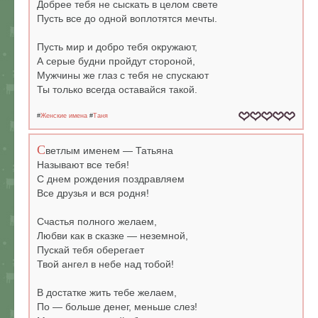
Добрее тебя не сыскать в целом свете
Пусть все до одной воплотятся мечты.
Пусть мир и добро тебя окружают,
А серые будни пройдут стороной,
Мужчины же глаз с тебя не спускают
Ты только всегда оставайся такой.
#
Женские имена
#
Таня
С
ветлым именем — Татьяна
Называют все тебя!
С днем рождения поздравляем
Все друзья и вся родня!
Счастья полного желаем,
Любви как в сказке — неземной,
Пускай тебя оберегает
Твой ангел в небе над тобой!
В достатке жить тебе желаем,
По — больше денег, меньше слез!