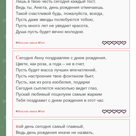
Лишь в твою честь сегодня каждый тост,
Ведь ты, Анюта, день рождения отмечаешь.
Такой счастливой будь, пожалуйста, всегда,
Пусть даже звезды полюбуются тобою,
Пусть много лет не увядает красота,
Душа пусть будет вечно молодою.
#
Женские имена
#
Аня
С
егодня Анну поздравляю с днем рождения,
Цвети, как роза, а года – не в счет,
Пусть будет масса лучших впечатлений,
Пусть настроение твое фонтаном бьет,
Пусть, как из рога изобилия, подарки
Сегодня сыплются насколько видит глаз,
Пускай любимый поцелуем самым жарким
Тебя поздравит с днем рождения в этот час.
#
Женские имена
#
Аня
в
ой день сегодня самый главный,
Ведь день рождения иначе не назвать,