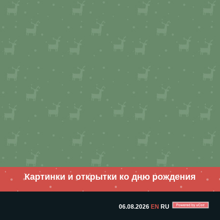
Картинки и открытки ко дню рождения
06.08.2026
EN
RU