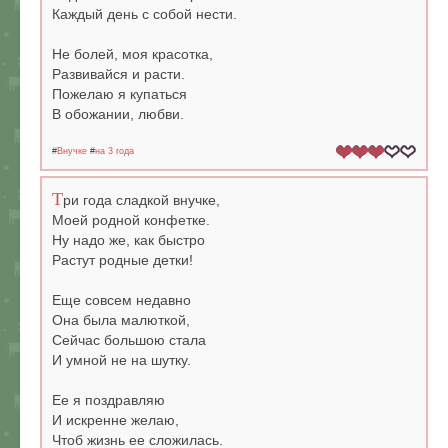
Каждый день с собой нести.
Не болей, моя красотка,
Развивайся и расти.
Пожелаю я купаться
В обожании, любви.
#
Внучке
#
на 3 года
Т
ри года сладкой внучке,
Моей родной конфетке.
Ну надо же, как быстро
Растут родные детки!
Еще совсем недавно
Она была малюткой,
Сейчас большою стала
И умной не на шутку.
Ее я поздравляю
И искренне желаю,
Чтоб жизнь ее сложилась.