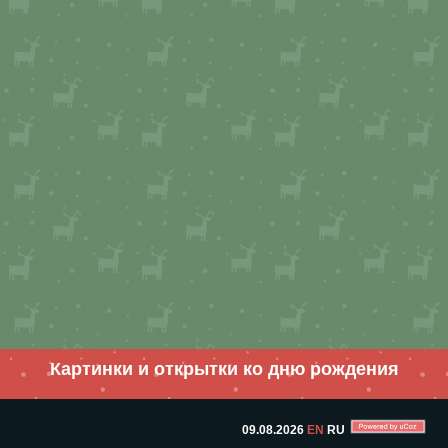
Картинки и открытки ко дню рождения
09.08.2026
EN
RU