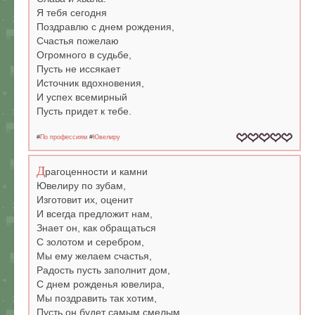
Я тебя сегодня
Поздравлю с днем рождения,
Счастья пожелаю
Огромного в судьбе,
Пусть не иссякает
Источник вдохновения,
И успех всемирный
Пусть придет к тебе.
#
По профессиям
#
Ювелиру
Д
рагоценности и камни
Ювелиру по зубам,
Изготовит их, оценит
И всегда предложит нам,
Знает он, как обращаться
С золотом и серебром,
Мы ему желаем счастья,
Радость пусть заполнит дом,
С днем рожденья ювелира,
Мы поздравить так хотим,
Пусть он будет самым смелым,