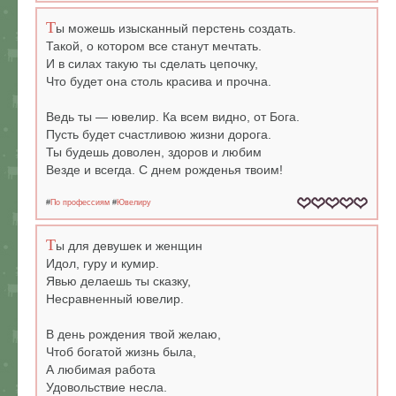
Т
ы можешь изысканный перстень создать.
Такой, о котором все станут мечтать.
И в силах такую ты сделать цепочку,
Что будет она столь красива и прочна.
Ведь ты — ювелир. Ка всем видно, от Бога.
Пусть будет счастливою жизни дорога.
Ты будешь доволен, здоров и любим
Везде и всегда. С днем рожденья твоим!
#
По профессиям
#
Ювелиру
Т
ы для девушек и женщин
Идол, гуру и кумир.
Явью делаешь ты сказку,
Несравненный ювелир.
В день рождения твой желаю,
Чтоб богатой жизнь была,
А любимая работа
Удовольствие несла.