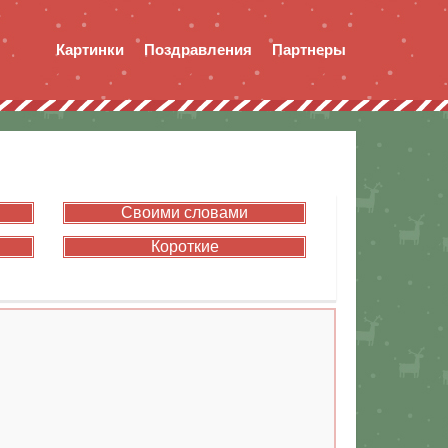
Картинки
Поздравления
Партнеры
Своими словами
Короткие