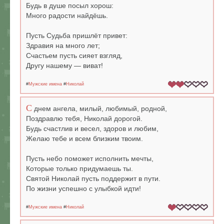
Будь в душе посыл хорош:
Много радости найдёшь.
Пусть Судьба пришлёт привет:
Здравия на много лет;
Счастьем пусть сияет взгляд,
Другу нашему — виват!
#
Мужские имена
#
Николай
С
днем ангела, милый, любимый, родной,
Поздравлю тебя, Николай дорогой.
Будь счастлив и весел, здоров и любим,
Желаю тебе и всем близким твоим.
Пусть небо поможет исполнить мечты,
Которые только придумаешь ты.
Святой Николай пусть поддержит в пути.
По жизни успешно с улыбкой идти!
#
Мужские имена
#
Николай