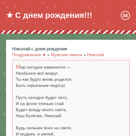
★ С днем рождения!!!
николай с днем рождения
Поздравления ★
»
Мужские имена
»
Николай
М
ир сегодня изменился —
Необычно всё вокруг.
Ты как будто вновь родился,
Быть серьезным недосуг.
Пусть сегодня будет лето,
И на фоне птичьих стай
Будет всюду много света,
Наш Колёчек, Николай.
Будь сильнее всех на свете,
И мудрее, и умней,