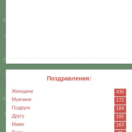
поздравления:
Женщине
430
Мужчине
172
Подруге
184
Другу
195
Маме
163