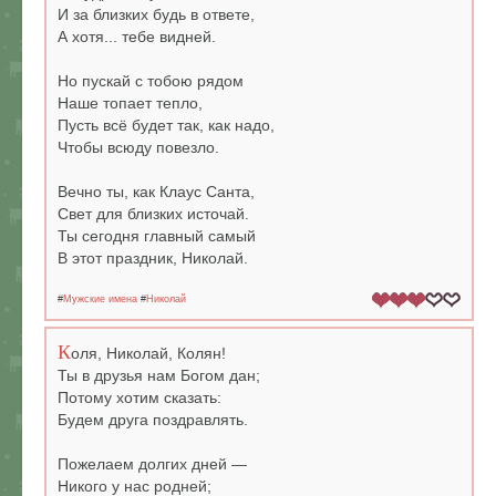
И за близких будь в ответе,
А хотя... тебе видней.
Но пускай с тобою рядом
Наше топает тепло,
Пусть всё будет так, как надо,
Чтобы всюду повезло.
Вечно ты, как Клаус Санта,
Свет для близких источай.
Ты сегодня главный самый
В этот праздник, Николай.
#
Мужские имена
#
Николай
К
оля, Николай, Колян!
Ты в друзья нам Богом дан;
Потому хотим сказать:
Будем друга поздравлять.
Пожелаем долгих дней —
Никого у нас родней;