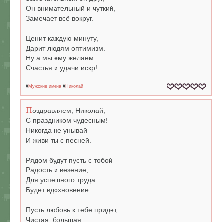
Он внимательный и чуткий,
Замечает всё вокруг.
Ценит каждую минуту,
Дарит людям оптимизм.
Ну а мы ему желаем
Счастья и удачи искр!
#
Мужские имена
#
Николай
П
оздравляем, Николай,
С праздником чудесным!
Никогда не унывай
И живи ты с песней.
Рядом будут пусть с тобой
Радость и везение,
Для успешного труда
Будет вдохновение.
Пусть любовь к тебе придет,
Чистая, большая.