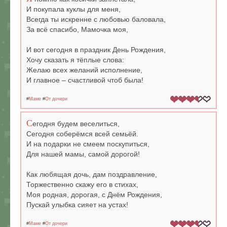
И покупала куклы для меня,
Всегда ты искренне с любовью баловала,
За всё спасибо, Мамочка моя,
И вот сегодня в праздник День Рождения,
Хочу сказать я тёплые слова:
Желаю всех желаний исполнение,
И главное – счастливой чтоб была!
#
Маме
#
От дочери
С
егодня будем веселиться,
Сегодня соберёмся всей семьёй.
И на подарки не смеем поскупиться,
Для нашей мамы, самой дорогой!
Как любящая дочь, дам поздравление,
Торжественно скажу его в стихах,
Моя родная, дорогая, с Днём Рождения,
Пускай улыбка сияет на устах!
#
Маме
#
От дочери