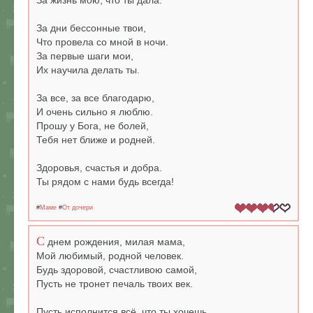
За жизнь мою, что ты дала.
За дни бессонные твои,
Что провела со мной в ночи.
За первые шаги мои,
Их научила делать ты.
За все, за все благодарю,
И очень сильно я люблю.
Прошу у Бога, не болей,
Тебя нет ближе и родней.
Здоровья, счастья и добра.
Ты рядом с нами будь всегда!
#
Маме
#
От дочери
С
днем рождения, милая мама,
Мой любимый, родной человек.
Будь здоровой, счастливою самой,
Пусть не тронет печаль твоих век.
Пусть исполнится всё, что ты хочешь,