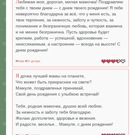
Л
юбимая моя, дорогая, милая мамочка! Поздравляю
тебя с твоим днем — с днем твоего рождения! Я тебе
невероятно благодарна за всё, что у меня есть, за
твое терпение, за нежность, заботу и чуткость, за
понимание и безграничную любовь, которая взаимна
и не менее безгранична. Пусть здоровье будет
крепким, работа — успешной, вдохновение —
неиссякаемым, а настроение — всегда на высоте! С
днем рождения!
#
Маме
#
От дочери
Я
дочка лучшей мамы на планете,
Что может быть прекраснее на свете?
Мамуля, поздравленья принимай,
Свой день рождения с улыбкою встречай!
Тебя, родная мамочка, душою всей люблю.
За нежность и заботу тебя благодарю.
Желаю долголетия, здоровья и везения.
И радости, веселья... Мамуля, с днем рождения!