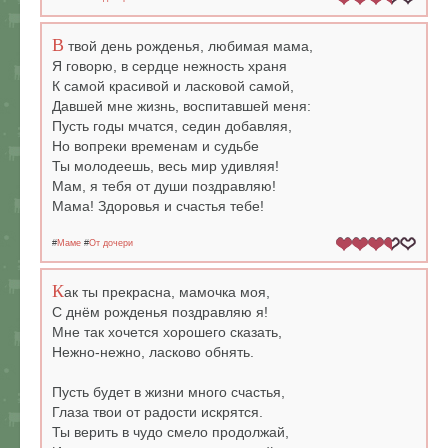
В
твой день рожденья, любимая мама,
Я говорю, в сердце нежность храня
К самой красивой и ласковой самой,
Давшей мне жизнь, воспитавшей меня:
Пусть годы мчатся, седин добавляя,
Но вопреки временам и судьбе
Ты молодеешь, весь мир удивляя!
Мам, я тебя от души поздравляю!
Мама! Здоровья и счастья тебе!
#
Маме
#
От дочери
К
ак ты прекрасна, мамочка моя,
С днём рожденья поздравляю я!
Мне так хочется хорошего сказать,
Нежно-нежно, ласково обнять.
Пусть будет в жизни много счастья,
Глаза твои от радости искрятся.
Ты верить в чудо смело продолжай,