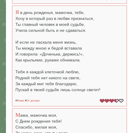
Я
в день рожденья, мамочка, тебе,
Хочу в который раз в любви признаться,
Ты главный человек в моей судьбе,
Учила сильной быть и не сдаваться.
И если не ласкала меня жизнь,
Ты между мною и бедой вставала
И говорила: «Доченька, держись!»,
Как крыльями, руками обнимала.
Тебя я каждой клеточкой люблю,
Родней тебя нет никого на свете,
За каждый миг тебя благодарю,
Пускай в твоей судьбе лишь солнце светит!
#
Маме
#
От дочери
М
ама, мамочка моя,
С Днем рождения тебя!
Спасибо, милая моя,