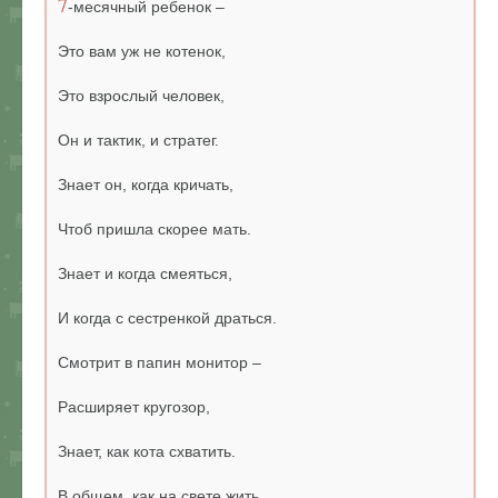
7
-месячный ребенок –
Это вам уж не котенок,
Это взрослый человек,
Он и тактик, и стратег.
Знает он, когда кричать,
Чтоб пришла скорее мать.
Знает и когда смеяться,
И когда с сестренкой драться.
Смотрит в папин монитор –
Расширяет кругозор,
Знает, как кота схватить.
В общем, как на свете жить.