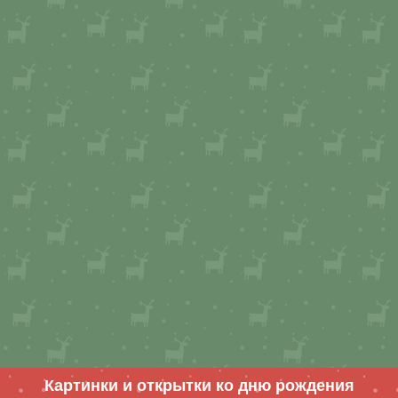
Картинки и открытки ко дню рождения