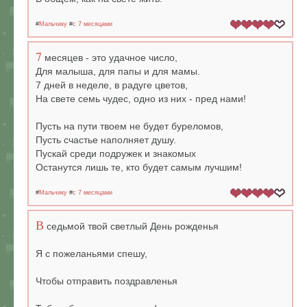
#
Мальчику
#
c 7 месяцами
7
месяцев - это удачное число,
Для малыша, для папы и для мамы.
7 дней в неделе, в радуге цветов,
На свете семь чудес, одно из них - пред нами!
Пусть на пути твоем не будет буреломов,
Пусть счастье наполняет душу.
Пускай среди подружек и знакомых
Останутся лишь те, кто будет самым лучшим!
#
Мальчику
#
c 7 месяцами
В
седьмой твой светлый День рожденья
Я с пожеланьями спешу,
Чтобы отправить поздравленья