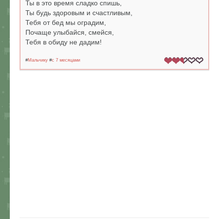
Ты в это время сладко спишь,
Ты будь здоровым и счастливым,
Тебя от бед мы оградим,
Почаще улыбайся, смейся,
Тебя в обиду не дадим!
#
Мальчику
#
c 7 месяцами