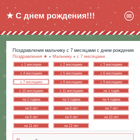
★ С днем рождения!!!
поздравления мальчику c 7 месяцами с днем рождения
Поздравления ★
»
Мальчику
»
c 7 месяцами
c 1 месяцем
c 2 месяцами
c 3 месяцами
c 4 месяцами
c 5 месяцами
c 6 месяцами
c 7 месяцами
c 8 месяцами
c 9 месяцами
c 10 месяцами
c 11 месяцами
на 1 годик
на 2 годика
на 3 годика
на 4 годика
на 5 лет
на 6 лет
на 7 лет
на 8 лет
на 9 лет
на 10 лет
на 11 лет
на 12 лет