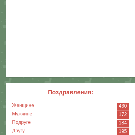
поздравления:
Женщине
430
Мужчине
172
Подруге
184
Другу
195