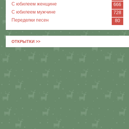
С юбилеем женщине
666
С юбилеем мужчине
728
Переделки песен
80
ОТКРЫТКИ >>