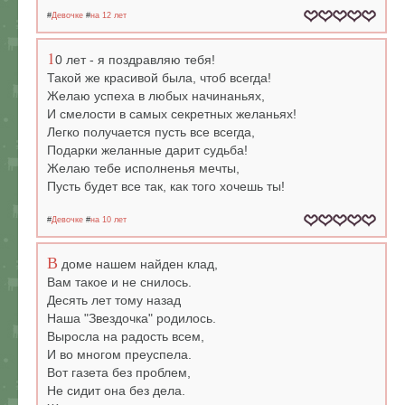
#
Девочке
#
на 12 лет
1
0 лет - я поздравляю тебя!
Такой же красивой была, чтоб всегда!
Желаю успеха в любых начинаньях,
И смелости в самых секретных желаньях!
Легко получается пусть все всегда,
Подарки желанные дарит судьба!
Желаю тебе исполненья мечты,
Пусть будет все так, как того хочешь ты!
#
Девочке
#
на 10 лет
В
доме нашем найден клад,
Вам такое и не снилось.
Десять лет тому назад
Наша "Звездочка" родилось.
Выросла на радость всем,
И во многом преуспела.
Вот газета без проблем,
Не сидит она без дела.