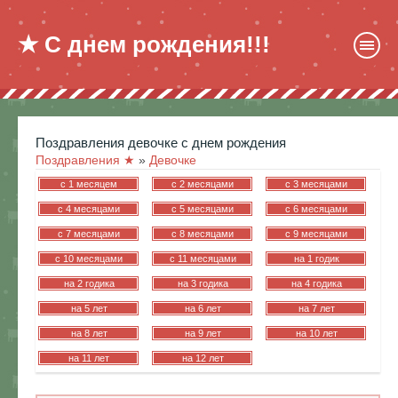
★ С днем рождения!!!
поздравления девочке с днем рождения
Поздравления ★
»
Девочке
c 1 месяцем
c 2 месяцами
c 3 месяцами
c 4 месяцами
c 5 месяцами
c 6 месяцами
c 7 месяцами
c 8 месяцами
c 9 месяцами
c 10 месяцами
c 11 месяцами
на 1 годик
на 2 годика
на 3 годика
на 4 годика
на 5 лет
на 6 лет
на 7 лет
на 8 лет
на 9 лет
на 10 лет
на 11 лет
на 12 лет