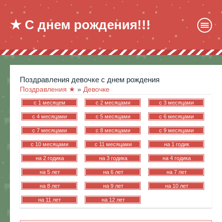
★ С днем рождения!!!
поздравления девочке с днем рождения
Поздравления ★
»
Девочке
c 1 месяцем
c 2 месяцами
c 3 месяцами
c 4 месяцами
c 5 месяцами
c 6 месяцами
c 7 месяцами
c 8 месяцами
c 9 месяцами
c 10 месяцами
c 11 месяцами
на 1 годик
на 2 годика
на 3 годика
на 4 годика
на 5 лет
на 6 лет
на 7 лет
на 8 лет
на 9 лет
на 10 лет
на 11 лет
на 12 лет