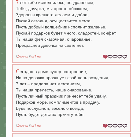
7
лет тебе исполнилось, поздравляем,
Тебя, дочурка, мы просто обожаем,
Здоровья крепкого желаем и добра,
Пускай сегодня, осуществится мечта.
Пусть добрый волшебник исполнит желанье,
Пускай подарков будет много, сладостей, конфет,
Ты наша фея сказочная, очарованье,
Прекрасней девочки на свете нет.
#
Девочке
#
на 7 лет
С
егодня в доме супер настроение,
Наша девочка празднует свой день рождения,
7 лет – предела нет мечтаниям,
Ты наша прелесть, наше очарование.
Пусть личный праздник принесёт тебе удачу,
Подарков море, комплиментов в придачу,
Будь послушной, весёлою всегда,
Пусть будет детство ярким у тебя.
#
Девочке
#
на 7 лет