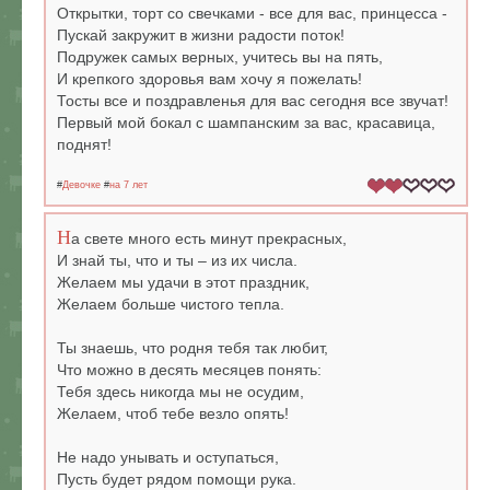
Открытки, торт со свечками - все для вас, принцесса -
Пускай закружит в жизни радости поток!
Подружек самых верных, учитесь вы на пять,
И крепкого здоровья вам хочу я пожелать!
Тосты все и поздравленья для вас сегодня все звучат!
Первый мой бокал с шампанским за вас, красавица,
поднят!
#
Девочке
#
на 7 лет
Н
а свете много есть минут прекрасных,
И знай ты, что и ты – из их числа.
Желаем мы удачи в этот праздник,
Желаем больше чистого тепла.
Ты знаешь, что родня тебя так любит,
Что можно в десять месяцев понять:
Тебя здесь никогда мы не осудим,
Желаем, чтоб тебе везло опять!
Не надо унывать и оступаться,
Пусть будет рядом помощи рука.