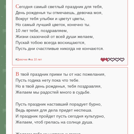
С
егодня самый светлый праздник для тебя,
День рожденья ты отмечаешь, девочка моя,
Вокруг тебя улыбки и цветут цветы,
Но самый лучший цветок, конечно ты.
10 лет тебе, поздравляем,
Жизни сказочной от всей души желаем,
Пускай тобою всегда восхищаются,
Пусть дни счастливые никогда не кончаются.
#
Девочке
#
на 10 лет
В
твой праздник прими ты от нас пожелания,
Пусть годика нету пока что тебе.
Но в твой день рожденья, тебя поздравляя,
Желаем мы радостей много в судьбе.
Пусть праздник наставший порадует бурно,
Ведь время для дела придет неспеша.
И праздник пройдет пусть сегодня культурно,
Желаем, чтоб грелась на солнце душа.