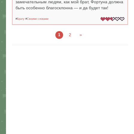
замечательным людям, как мой брат, Фортуна должна
быть особенно благосклонна — и да будет так!
#
Брату
#
Своими словами
1
2
»