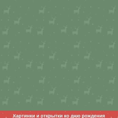
Картинки и открытки ко дню рождения