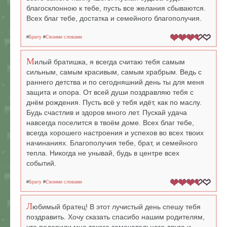
благосклонною к тебе, пусть все желания сбываются.
Всех благ тебе, достатка и семейного благополучия.
#
Брату
#
Своими словами
М
илый братишка, я всегда считаю тебя самым
сильным, самым красивым, самым храбрым. Ведь с
раннего детства и по сегодняшний день ты для меня
защита и опора. От всей души поздравляю тебя с
днём рождения. Пусть всё у тебя идёт, как по маслу.
Будь счастлив и здоров много лет. Пускай удача
навсегда поселится в твоём доме. Всех благ тебе,
всегда хорошего настроения и успехов во всех твоих
начинаниях. Благополучия тебе, брат, и семейного
тепла. Никогда не унывай, будь в центре всех
событий.
#
Брату
#
Своими словами
Л
юбимый братец! В этот лучистый день спешу тебя
поздравить. Хочу сказать спасибо нашим родителям,