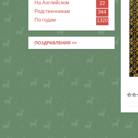
На Английском
22
Родственникам
344
По годам
1320
ПОЗДРАВЛЕНИЯ >>