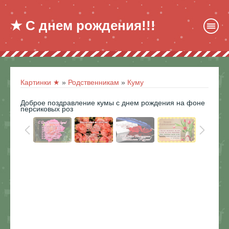
★ С днем рождения!!!
Картинки ★
»
Родственникам
»
Куму
Доброе поздравление кумы с днем рождения на фоне
персиковых роз