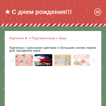
★ С днем рождения!!!
Картинки ★
»
Родственникам
»
Куму
Картинка с красными цветами и большим синим пером
для праздника кума