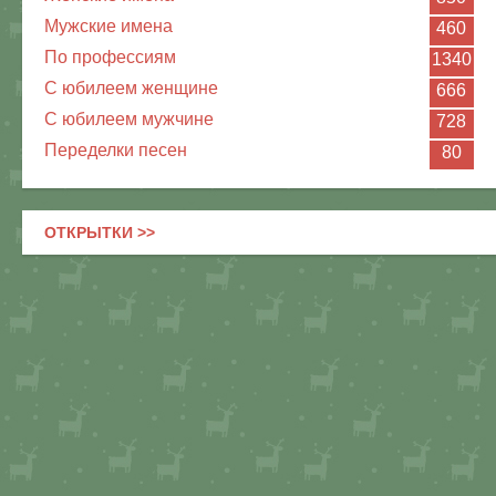
Мужские имена
460
По профессиям
1340
С юбилеем женщине
666
С юбилеем мужчине
728
Переделки песен
80
ОТКРЫТКИ >>