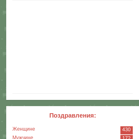
поздравления:
Женщине
430
Мужчине
172