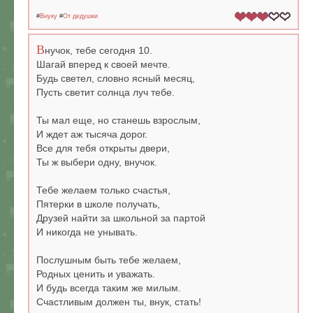
#
Внуку
#
От дедушки
В
нучок, тебе сегодня 10.
Шагай вперед к своей мечте.
Будь светел, словно ясный месяц,
Пусть светит солнца луч тебе.
Ты мал еще, но станешь взрослым,
И ждет аж тысяча дорог.
Все для тебя открыты двери,
Ты ж выбери одну, внучок.
Тебе желаем только счастья,
Пятерки в школе получать,
Друзей найти за школьной за партой
И никогда не унывать.
Послушным быть тебе желаем,
Родных ценить и уважать.
И будь всегда таким же милым.
Счастливым должен ты, внук, стать!