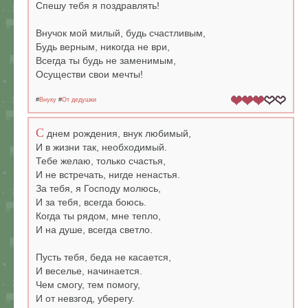
Спешу тебя я поздравлять!
Внучок мой милый, будь счастливым,
Будь верным, никогда не ври,
Всегда ты будь не заменимым,
Осуществи свои мечты!
#
Внуку
#
От дедушки
С
днем рождения, внук любимый,
И в жизни так, необходимый.
Тебе желаю, только счастья,
И не встречать, нигде ненастья.
За тебя, я Господу молюсь,
И за тебя, всегда боюсь.
Когда ты рядом, мне тепло,
И на душе, всегда светло.
Пусть тебя, беда не касается,
И веселье, начинается.
Чем смогу, тем помогу,
И от невзгод, уберегу.