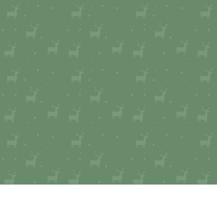
Картинки и открытки ко дню рождения