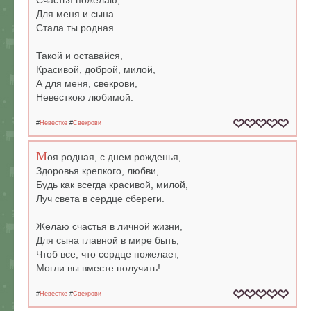
Счастья пожелаю,
Для меня и сына
Стала ты родная.
Такой и оставайся,
Красивой, доброй, милой,
А для меня, свекрови,
Невесткою любимой.
#
Невестке
#
Свекрови
М
оя родная, с днем рожденья,
Здоровья крепкого, любви,
Будь как всегда красивой, милой,
Луч света в сердце сбереги.
Желаю счастья в личной жизни,
Для сына главной в мире быть,
Чтоб все, что сердце пожелает,
Могли вы вместе получить!
#
Невестке
#
Свекрови