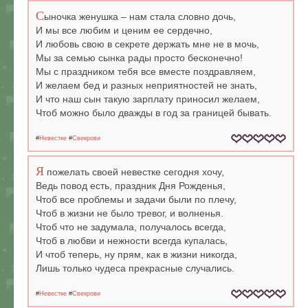
С
ыночка женушка – нам стала словно дочь,
И мы все любим и ценим ее сердечно,
И любовь свою в секрете держать мне не в мочь,
Мы за семью сынка рады просто бесконечно!
Мы с праздником тебя все вместе поздравляем,
И желаем бед и разных неприятностей не знать,
И что наш сын такую зарплату приносил желаем,
Чтоб можно было дважды в год за границей бывать.
#
Невестке
#
Свекрови
Я
пожелать своей невестке сегодня хочу,
Ведь повод есть, праздник Дня Рожденья,
Чтоб все проблемы и задачи были по плечу,
Чтоб в жизни не было тревог, и волненья.
Чтоб что не задумала, получалось всегда,
Чтоб в любви и нежности всегда купалась,
И чтоб теперь, ну прям, как в жизни никогда,
Лишь только чудеса прекрасные случались.
#
Невестке
#
Свекрови