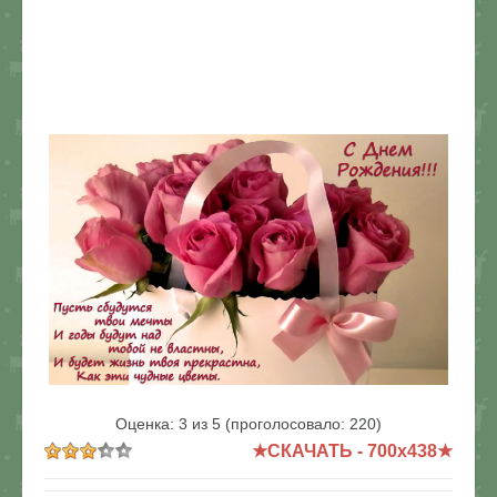
В реальном размере
700x438
/ 222.1Kb
Оценка:
3
из
5
(проголосовало:
220
)
★СКАЧАТЬ - 700x438★