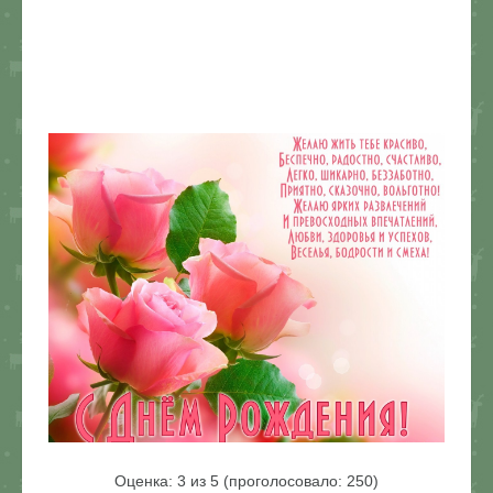
В реальном размере
1250x973
/ 598.1Kb
Оценка:
3
из
5
(проголосовало:
250
)