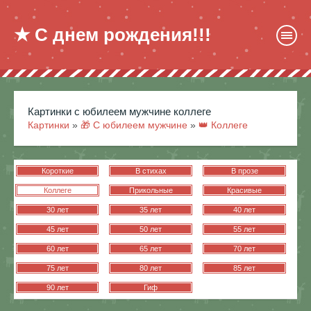
★ С днем рождения!!!
картинки с юбилеем мужчине коллеге
Картинки
»
🎁 С юбилеем мужчине
»
👑 Коллеге
Короткие
В стихах
В прозе
Коллеге
Прикольные
Красивые
30 лет
35 лет
40 лет
45 лет
50 лет
55 лет
60 лет
65 лет
70 лет
75 лет
80 лет
85 лет
90 лет
Гиф