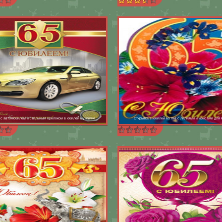
 с автомобилем и стильным брелоком в юбилей мужчине
Открытка в юбилей 65 лет с лилиями и ирисами для