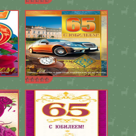
 мужчины
Открытка с автомобилем на фоне города, кошельком и часами для мужчины