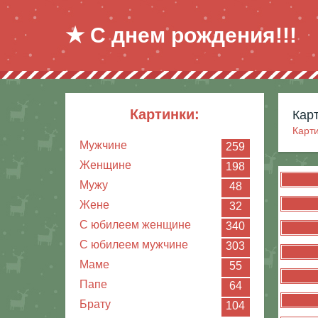
★ С днем рождения!!!
картинки:
ка
Карт
Мужчине
259
Женщине
198
Мужу
48
Жене
32
С юбилеем женщине
340
С юбилеем мужчине
303
Маме
55
Папе
64
Брату
104