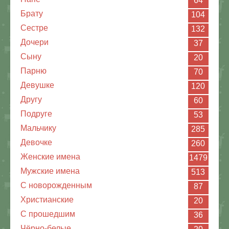
64
Брату
104
Сестре
132
Дочери
37
Сыну
20
Парню
70
Девушке
120
Другу
60
Подруге
53
Мальчику
285
Девочке
260
Женские имена
1479
Мужские имена
513
С новорожденным
87
Христианские
20
C прошедшим
36
Чёрно-белые