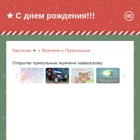
★ С днем рождения!!!
Картинки ★
»
Мужчине
»
Прикольные
открытки прикольные мужчине кавказскому