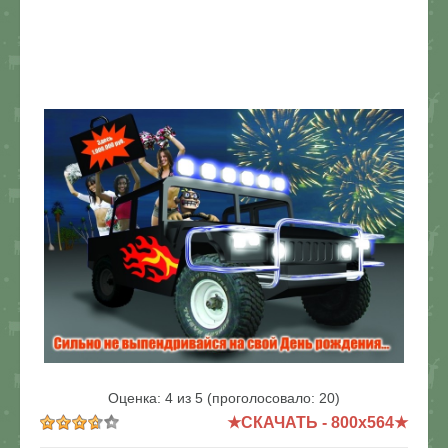
В реальном размере
800x564
/ 572.6Kb
Оценка:
4
из
5
(проголосовало:
20
)
★СКАЧАТЬ - 800x564★