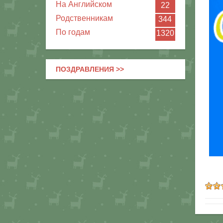
На Английском
22
Родственникам
344
По годам
1320
ПОЗДРАВЛЕНИЯ >>