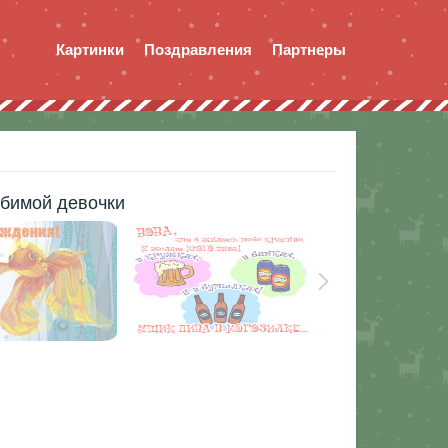
Картинки
Поздравления
Партнеры
бимой девочки