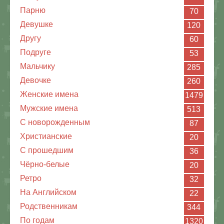
Парню
70
Девушке
120
Другу
60
Подруге
53
Мальчику
285
Девочке
260
Женские имена
1479
Мужские имена
513
С новорожденным
87
Христианские
20
C прошедшим
36
Чёрно-белые
20
Ретро
32
На Английском
22
Родственникам
344
По годам
1320