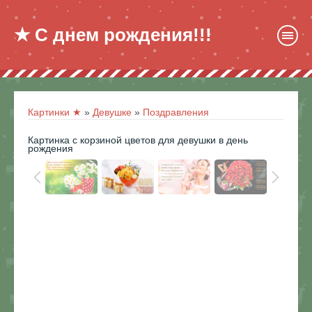
★ С днем рождения!!!
Картинки ★
»
Девушке
»
Поздравления
Картинка с корзиной цветов для девушки в день
рождения