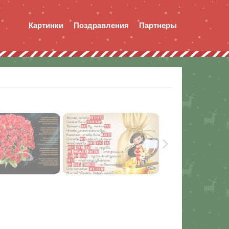
Картинки
Поздравления
Партнеры