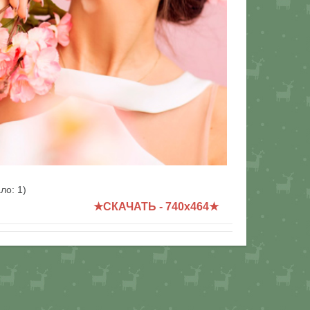
4
/ 152.0Kb
ало:
1
)
★СКАЧАТЬ - 740x464★