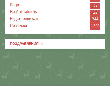
Ретро
32
На Английском
22
Родственникам
344
По годам
1320
ПОЗДРАВЛЕНИЯ >>
Картинки и открытки ко дню рождения
09.08.2026
EN
RU