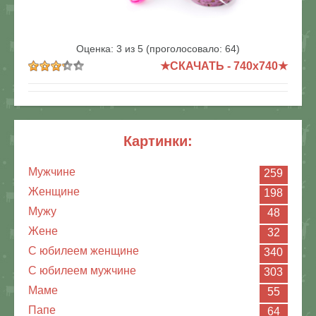
В реальном размере
740x740
/ 221.8Kb
Оценка:
3
из
5
(проголосовало:
64
)
★СКАЧАТЬ - 740x740★
картинки:
Мужчине
259
Женщине
198
Мужу
48
Жене
32
С юбилеем женщине
340
С юбилеем мужчине
303
Маме
55
Папе
64