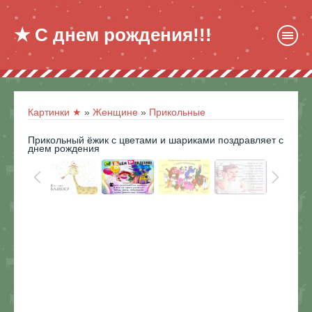
★ С днем рождения!!!
Картинки ★
»
Женщине
»
Прикольные
Прикольный ёжик с цветами и шариками поздравляет с
днем рождения