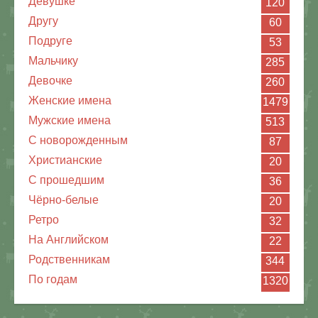
Девушке
120
Другу
60
Подруге
53
Мальчику
285
Девочке
260
Женские имена
1479
Мужские имена
513
С новорожденным
87
Христианские
20
C прошедшим
36
Чёрно-белые
20
Ретро
32
На Английском
22
Родственникам
344
По годам
1320