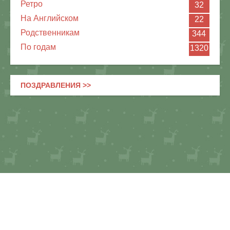
Ретро
32
На Английском
22
Родственникам
344
По годам
1320
ПОЗДРАВЛЕНИЯ >>
Картинки и открытки ко дню рождения
07.08.2026
EN
RU