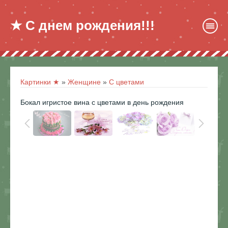
★ С днем рождения!!!
Картинки ★
»
Женщине
»
С цветами
Бокал игристое вина с цветами в день рождения