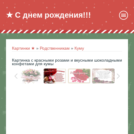
★ С днем рождения!!!
Картинки ★
»
Родственникам
»
Куму
Картинка с красными розами и вкусными шоколадными
конфетами для кумы