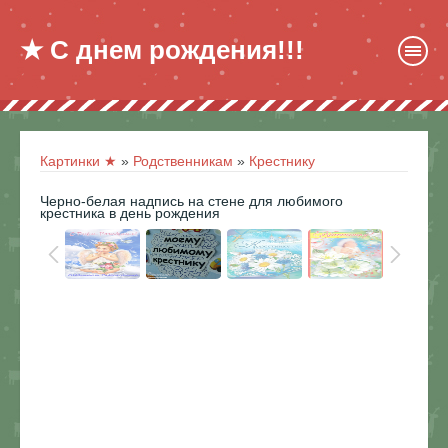
★ С днем рождения!!!
Картинки ★
»
Родственникам
»
Крестнику
Черно-белая надпись на стене для любимого
крестника в день рождения