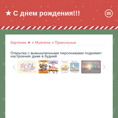
★ С днем рождения!!!
Картинки ★
»
Мужчине
»
Прикольные
Открытка с вымышленными персонажами поднимет
настроения даже в будний