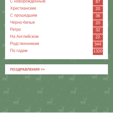
С новорожденным
87
Христианские
20
C прошедшим
36
Чёрно-белые
20
Ретро
32
На Английском
22
Родственникам
344
По годам
1320
ПОЗДРАВЛЕНИЯ >>