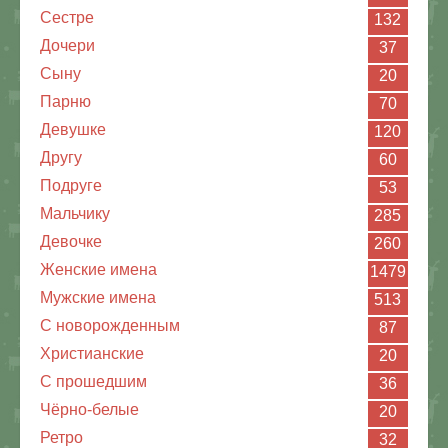
Сестре
132
Дочери
37
Сыну
20
Парню
70
Девушке
120
Другу
60
Подруге
53
Мальчику
285
Девочке
260
Женские имена
1479
Мужские имена
513
С новорожденным
87
Христианские
20
C прошедшим
36
Чёрно-белые
20
Ретро
32