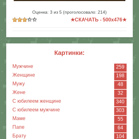
Оценка:
3
из
5
(проголосовало:
214
)
★СКАЧАТЬ - 500x476★
картинки:
Мужчине
259
Женщине
198
Мужу
48
Жене
32
С юбилеем женщине
340
С юбилеем мужчине
303
Маме
55
Папе
64
Брату
104