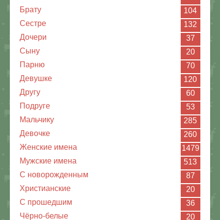
Брату
104
Сестре
132
Дочери
37
Сыну
20
Парню
70
Девушке
120
Другу
60
Подруге
53
Мальчику
285
Девочке
260
Женские имена
1479
Мужские имена
513
С новорожденным
87
Христианские
20
C прошедшим
36
Чёрно-белые
20