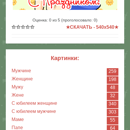
В реальном размере
540x540
/ 84.3Kb
Оценка:
0
из
5
(проголосовало:
0
)
★СКАЧАТЬ - 540x540★
картинки:
Мужчине
259
Женщине
198
Мужу
48
Жене
32
С юбилеем женщине
340
С юбилеем мужчине
303
Маме
55
Папе
64