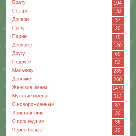
Брату
104
Сестре
132
Дочери
37
Сыну
20
Парню
70
Девушке
120
Другу
60
Подруге
53
Мальчику
285
Девочке
260
Женские имена
1479
Мужские имена
513
С новорожденным
87
Христианские
20
C прошедшим
36
Чёрно-белые
20