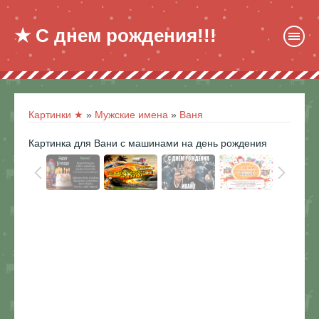
★ С днем рождения!!!
Картинки ★
»
Мужские имена
»
Ваня
Картинка для Вани с машинами на день рождения