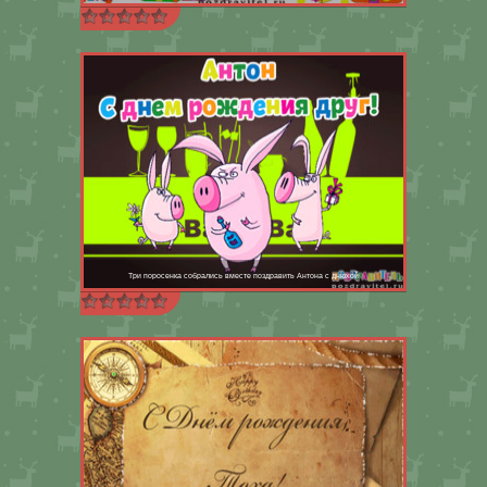
Три поросенка собрались вместе поздравить Антона с днюхой