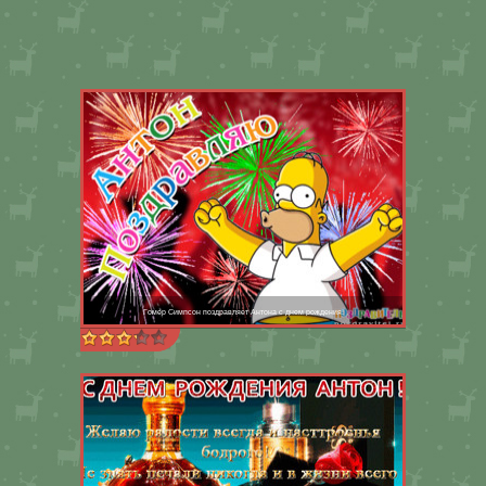
Гомер Симпсон поздравляет Антона с днем рождения!