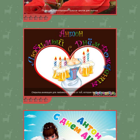
Подборка разнообразных букетов цветов для Антона
Открытка-анимация для любимого Антона от той, которая без ума от него