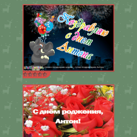
Забавный слоник и воздушные шарики - супер поздравление Антону