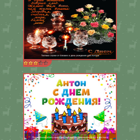
Теплые строки от близких в день рождения для Антона
Праздничная атрибутика и вкусный тортик - именинник будет в восторге