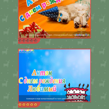
Картинка с изображением собаки, отпраздновавшей радостное событие
Анимация в виде выпрыгивающей из торта девушки для именинника