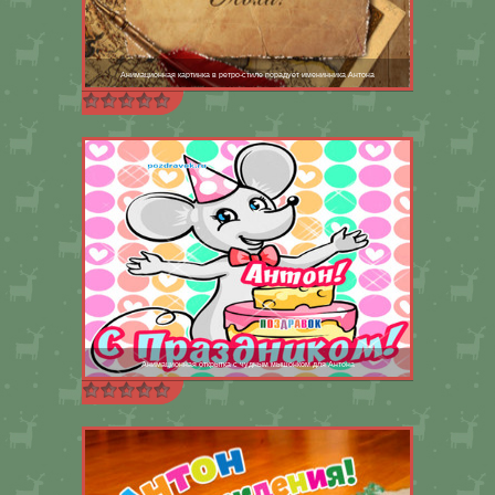
Анимационная картинка в ретро-стиле порадует именинника Антона
Анимационная открытка с чудным мышонком для Антона