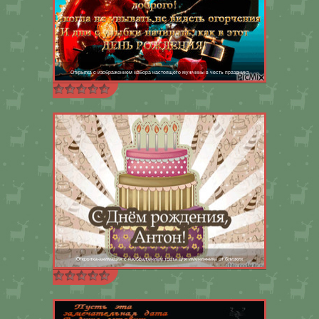
Открытка с изображением набора настоящего мужчины в честь праздника
Открытка-анимация с изображением торта для именинника от близких