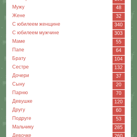
Мужу
48
Жене
32
С юбилеем женщине
340
С юбилеем мужчине
303
Маме
55
Папе
64
Брату
104
Сестре
132
Дочери
37
Сыну
20
Парню
70
Девушке
120
Другу
60
Подруге
53
Мальчику
285
Девочке
260